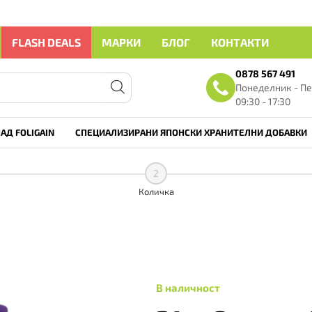
FLASH DEALS
МАРКИ
БЛОГ
КОНТАКТИ
0878 567 491
Понеделник - Пе
09:30 - 17:30
АД FOLIGAIN
СПЕЦИАЛИЗИРАНИ ЯПОНСКИ ХРАНИТЕЛНИ ДОБАВКИ
2
Количка
В наличност