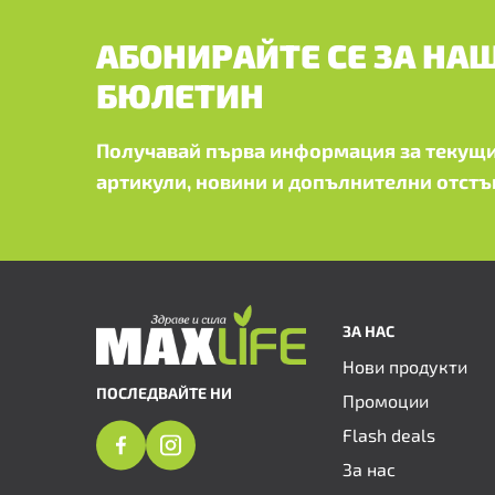
АБОНИРАЙТЕ СЕ ЗА НА
БЮЛЕТИН
Получавай първа информация за текущи
артикули, новини и допълнителни отстъ
ЗА НАС
Нови продукти
ПОСЛЕДВАЙТЕ НИ
Промоции
Flash deals
За нас