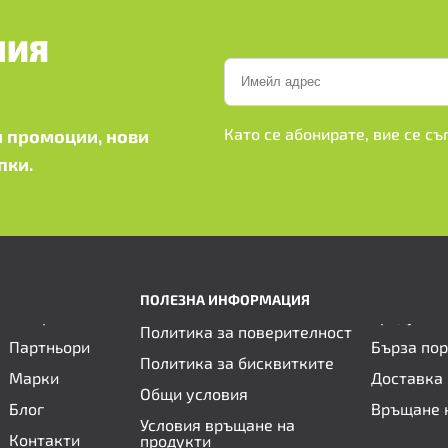
ШИЯ
Като се абонирате, вие се с
 промоции, нови
пки.
ПОЛЕЗНА ИНФОРМАЦИЯ
Политика за поверителност
Партньори
Бърза по
Политика за бисквитките
Марки
Доставка 
Общи условия
Блог
Връщане 
Условия връщане на
Контакти
продукти