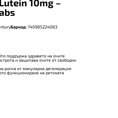
 Lutein 10mg –
tabs
entury
Баркод:
740985224083
йто поддържа здравето на очите
строта и защитава очите от свободни
на риска от макуларна дегенерация
то функциониране на ретината