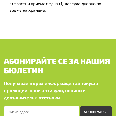
възрастни приемат една (1) капсула дневно по
време на хранене.
АБОНИРАЙТЕ СЕ ЗА НАШИЯ
БЮЛЕТИН
Получавай първа информация за текущи
промоции, нови артикули, новини и
допълнителни отстъпки.
АБОНИРАЙ СЕ