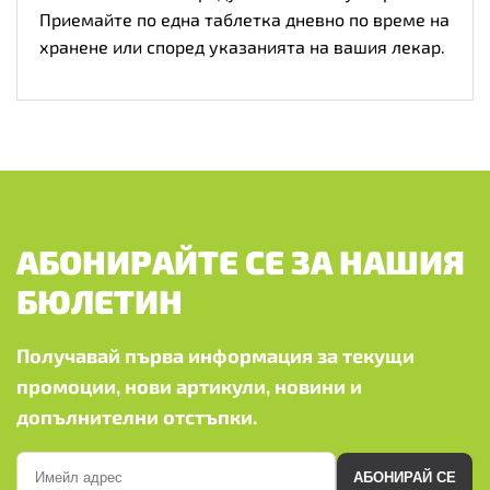
Приемайте по една таблетка дневно по време на
хранене или според указанията на вашия лекар.
АБОНИРАЙТЕ СЕ ЗА НАШИЯ
БЮЛЕТИН
Получавай първа информация за текущи
промоции, нови артикули, новини и
допълнителни отстъпки.
АБОНИРАЙ СЕ