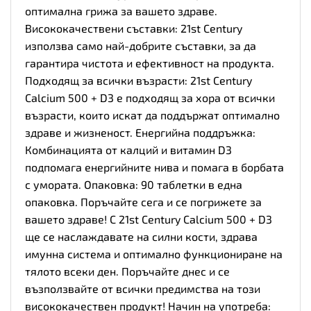
оптимална грижа за вашето здраве.
Висококачествени съставки: 21st Century
използва само най-добрите съставки, за да
гарантира чистота и ефективност на продукта.
Подходящ за всички възрасти: 21st Century
Calcium 500 + D3 е подходящ за хора от всички
възрасти, които искат да поддържат оптимално
здраве и жизненост. Енергийна поддръжка:
Комбинацията от калций и витамин D3
подпомага енергийните нива и помага в борбата
с умората. Опаковка: 90 таблетки в една
опаковка. Поръчайте сега и се погрижете за
вашето здраве! С 21st Century Calcium 500 + D3
ще се наслаждавате на силни кости, здрава
имунна система и оптимално функциониране на
тялото всеки ден. Поръчайте днес и се
възползвайте от всички предимства на този
висококачествен продукт! Начин на употреба: