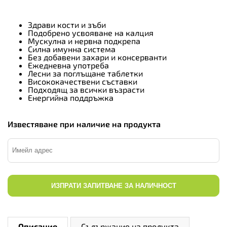
Здрави кости и зъби
Подобрено усвояване на калция
Мускулна и нервна подкрепа
Силна имунна система
Без добавени захари и консерванти
Ежедневна употреба
Лесни за поглъщане таблетки
Висококачествени съставки
Подходящ за всички възрасти
Енергийна поддръжка
Известяване при наличие на продукта
ИЗПРАТИ ЗАПИТВАНЕ ЗА НАЛИЧНОСТ
Описание
Съдържание на продукта