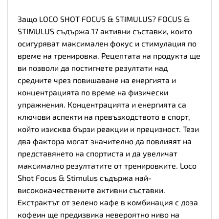
Защо LOCO SHOT FOCUS & STIMULUS? FOCUS &
STIMULUS съдържа 17 активни съставки, които
осигуряват максимален фокус и стимулация по
време на тренировка. Рецептата на продукта ще
ви позволи да постигнете резултати над
средните чрез повишаване на енергията и
концентрацията по време на физически
упражнения. Концентрацията и енергията са
ключови аспекти на превъзходството в спорт,
който изисква бързи реакции и прецизност. Тези
два фактора могат значително да повлияят на
представянето на спортиста и да увеличат
максимално резултатите от тренировките. Loco
Shot Focus & Stimulus съдържа най-
висококачествените активни съставки.
Екстрактът от зелено кафе в комбинация с доза
кофеин ще предизвика невероятно ниво на