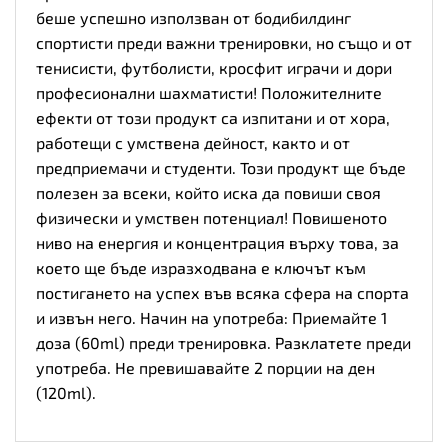
беше успешно използван от бодибилдинг
спортисти преди важни тренировки, но също и от
тенисисти, футболисти, кросфит играчи и дори
професионални шахматисти! Положителните
ефекти от този продукт са изпитани и от хора,
работещи с умствена дейност, както и от
предприемачи и студенти. Този продукт ще бъде
полезен за всеки, който иска да повиши своя
физически и умствен потенциал! Повишеното
ниво на енергия и концентрация върху това, за
което ще бъде изразходвана е ключът към
постигането на успех във всяка сфера на спорта
и извън него. Начин на употреба: Приемайте 1
доза (60ml) преди тренировка. Разклатете преди
употреба. Не превишавайте 2 порции на ден
(120ml).