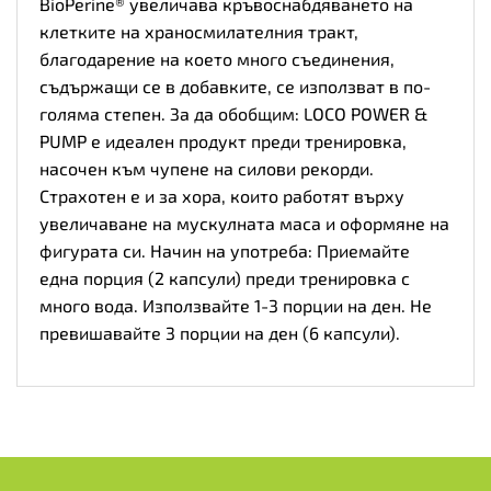
BioPerine® увеличава кръвоснабдяването на
клетките на храносмилателния тракт,
благодарение на което много съединения,
съдържащи се в добавките, се използват в по-
голяма степен. За да обобщим: LOCO POWER &
PUMP е идеален продукт преди тренировка,
насочен към чупене на силови рекорди.
Страхотен е и за хора, които работят върху
увеличаване на мускулната маса и оформяне на
фигурата си. Начин на употреба: Приемайте
една порция (2 капсули) преди тренировка с
много вода. Използвайте 1-3 порции на ден. Не
превишавайте 3 порции на ден (6 капсули).