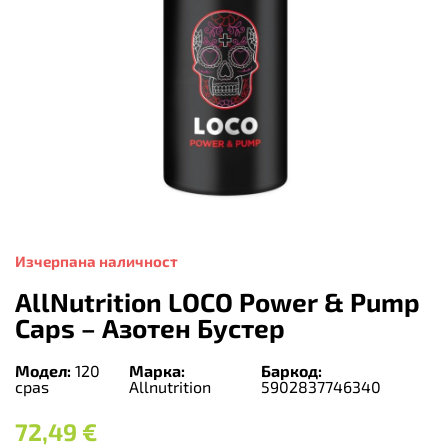
Изчерпана наличност
AllNutrition LOCO Power & Pump
Caps – Азотен Бустер
Модел:
120
Марка:
Баркод:
cpas
Allnutrition
5902837746340
72,49
€