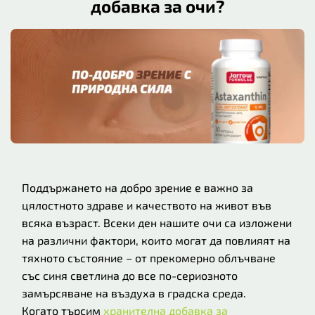
добавка за очи?
Поддържането на добро зрение е важно за
цялостното здраве и качеството на живот във
всяка възраст. Всеки ден нашите очи са изложени
на различни фактори, които могат да повлияят на
тяхното състояние – от прекомерно облъчване
със синя светлина до все по-сериозното
замърсяване на въздуха в градска среда.
Когато търсим
хранителна добавка за