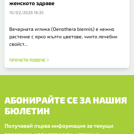
женското здраве
10/02/2026 16:35
Вечерната иглика (Oenothera biennis) е нежно
растение с ярко жълти цветове, чиито лечебни
свойст...
ПРОЧЕТИ ПОВЕЧЕ
АБОНИРАЙТЕ СЕ ЗА НАШИЯ
БЮЛЕТИН
Получавай първа информация за текущи
промоции, нови артикули, новини и