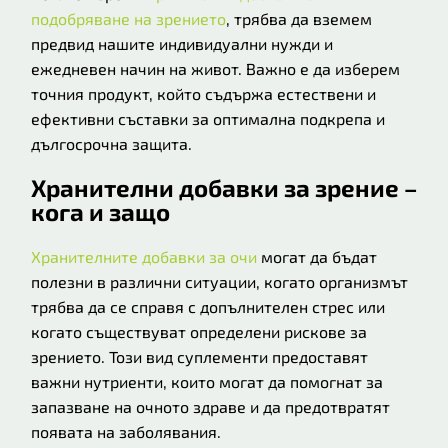
подобряване на зрението
, трябва да вземем
предвид нашите индивидуални нужди и
ежедневен начин на живот. Важно е да изберем
точния продукт, който съдържа естествени и
ефективни съставки за оптимална подкрепа и
дългосрочна защита.
Хранителни добавки за зрение –
кога и защо
Хранителните добавки за очи
могат да бъдат
полезни в различни ситуации, когато организмът
трябва да се справя с допълнителен стрес или
когато съществуват определени рискове за
зрението. Този вид суплементи предоставят
важни нутриенти, които могат да помогнат за
запазване на очното здраве и да предотвратят
появата на заболявания.