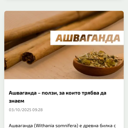
Ашваганда – ползи, за които трябва да
знаем
03/10/2025 09:28
Ашваганда (Withania somnifera) е древна билка с