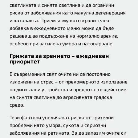
светлината и синята светлина и да ограничи
риска от заболявания като макулна дегенерация
и катаракта. Приемът му като хранителна
добавка в ежедневното меню може да бъде
решаващ за поддържане на нормално зрение,
особено при засилена умора и натоварване.
Грижата за зрението – ежедневен
приоритет
В съвременния свят очите ни са постоянно
изложени на стрес – от прекомерното използване
на дигитални устройства и вредното въздействие
на синята светлина до агресивната градска
среда.
Тези фактори увеличават риска от зрителни
проблеми като умора, сухота и сериозни
заболявания на ретината. За да запазим очите си