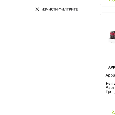
ИЗЧИСТИ ФИЛТРИТЕ
APP
Appl
Perf
Азот
Гроз
2