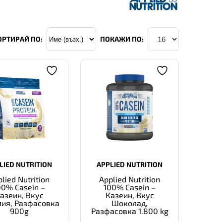
ОРТИРАЙ ПО:
ПОКАЖИ ПО:
LIED NUTRITION
APPLIED NUTRITION
lied Nutrition
Applied Nutrition
00% Casein –
100% Casein –
азеин, Вкус
Казеин, Вкус
лия, Разфасовка
Шоколад,
900g
Разфасовка 1.800 kg