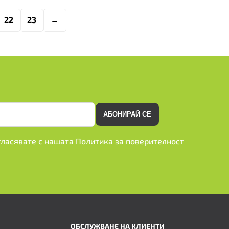
22
23
→
АБОНИРАЙ СЕ
ъгласявате с нашата
Политика за поверителност
ОБСЛУЖВАНЕ НА КЛИЕНТИ