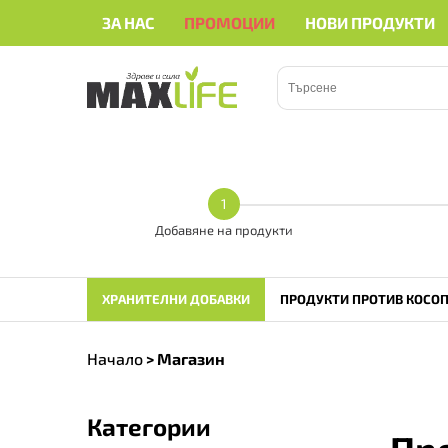
ЗА НАС
ПРОМОЦИИ
НОВИ ПРОДУКТИ
• • •
Здравейте
• • •
Здравейте
• • •
1
Добавяне на продукти
ХРАНИТЕЛНИ ДОБАВКИ
ПРОДУКТИ ПРОТИВ КОСОП
Начало
>
Магазин
Категории