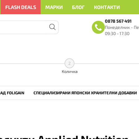
FLASH DEALS
МАРКИ
БЛОГ
КОНТАКТИ
0878 567 491
Понеделник - Пе
09:30 - 17:30
Здравейте
• • •
Здравейте
• • •
2
Количка
АД FOLIGAIN
СПЕЦИАЛИЗИРАНИ ЯПОНСКИ ХРАНИТЕЛНИ ДОБАВКИ