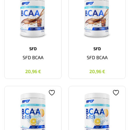
SFD
SFD
SFD BCAA
SFD BCAA
20,96
€
20,96
€
20,96
€
20,96
€