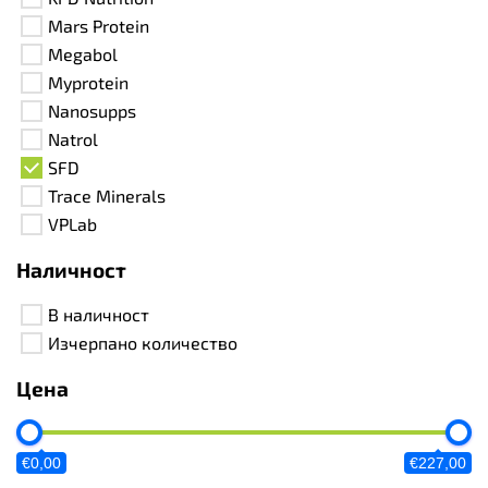
Mars Protein
Megabol
Myprotein
Nanosupps
Natrol
SFD
Trace Minerals
VPLab
Наличност
В наличност
Изчерпано количество
Цена
€0,00
€227,00